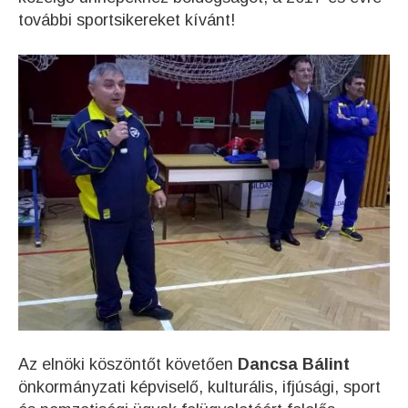
további sportsikereket kívánt!
Az elnöki köszöntőt követően
Dancsa Bálint
önkormányzati képviselő, kulturális, ifjúsági, sport