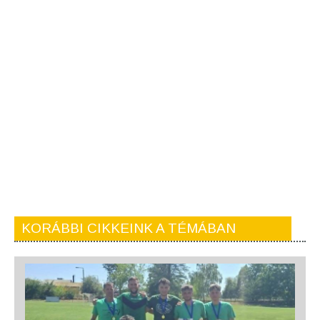
KORÁBBI CIKKEINK A TÉMÁBAN