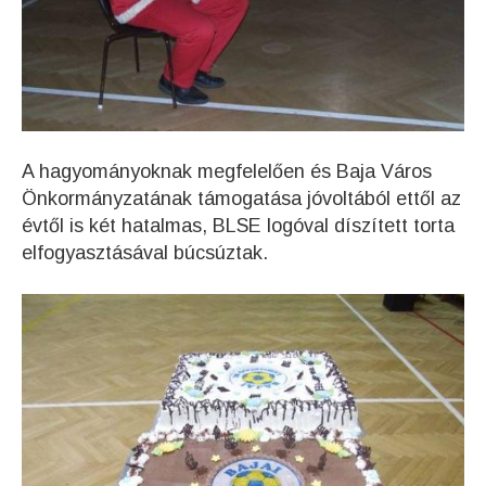
A hagyományoknak megfelelően és Baja Város
Önkormányzatának támogatása jóvoltából ettől az
évtől is két hatalmas, BLSE logóval díszített torta
elfogyasztásával búcsúztak.