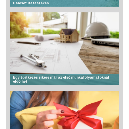
Baleset Bátaszéken
Egy építkezés sikere már az első munkafolyamatoknál
eldőlhet