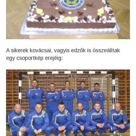
A sikerek kovácsai, vagyis edzők is összeálltak
egy csoportkép erejéig: