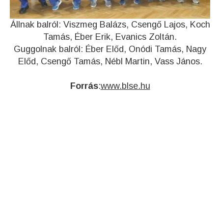
Állnak balról: Viszmeg Balázs, Csengő Lajos, Koch
Tamás, Éber Erik, Evanics Zoltán.
Guggolnak balról: Éber Előd, Onódi Tamás, Nagy
Előd, Csengő Tamás, Nébl Martin, Vass János.
Forrás
:
www.blse.hu