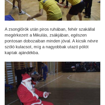
A zsonglőrök után piros ruhában, fehér szakállal
megérkezett a Mikulás, zsákjában, egészen
pontosan dobozaiban minden jóval. A kicsik névre
szóló kulacsot, míg a nagyobbak utazó pólót
kaptak ajándékba.