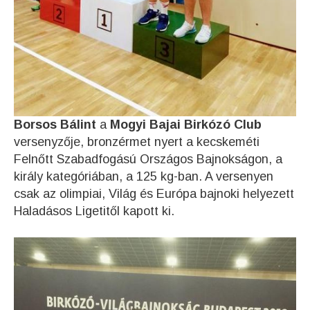
Borsos Bálint
a
Mogyi Bajai Birkózó Club
versenyzője, bronzérmet nyert a kecskeméti
Felnőtt Szabadfogású Országos Bajnokságon, a
király kategóriában, a 125 kg-ban. A versenyen
csak az olimpiai, Világ és Európa bajnoki helyezett
Haladásos Ligetitől kapott ki.