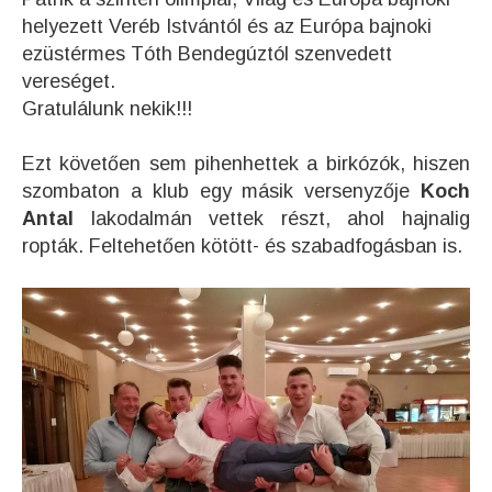
helyezett Veréb Istvántól és az Európa bajnoki
ezüstérmes Tóth Bendegúztól szenvedett
vereséget.
Gratulálunk nekik!!!
Ezt követően sem pihenhettek a birkózók, hiszen
szombaton a klub egy másik versenyzője
Koch
Antal
lakodalmán vettek részt, ahol hajnalig
ropták. Feltehetően kötött- és szabadfogásban is.