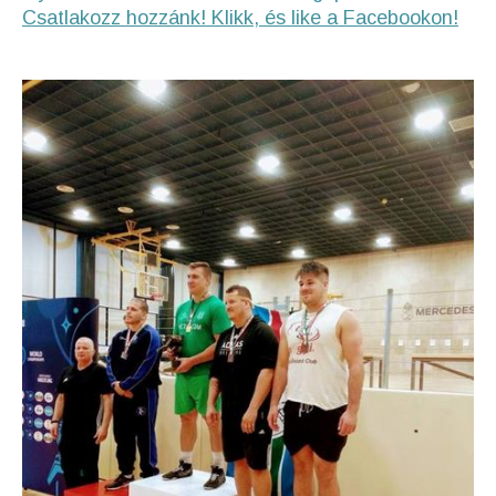
Csatlakozz hozzánk! Klikk, és like a Facebookon!