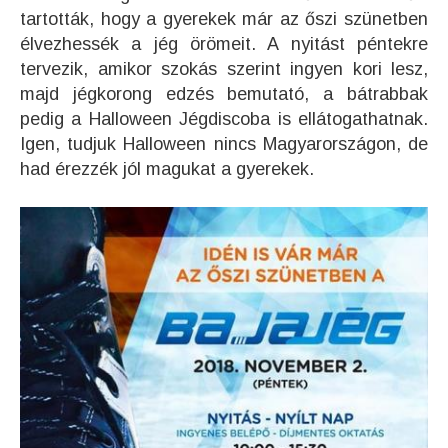
tartották, hogy a gyerekek már az őszi szünetben
élvezhessék a jég örömeit. A nyitást péntekre
tervezik, amikor szokás szerint ingyen kori lesz,
majd jégkorong edzés bemutató, a bátrabbak
pedig a Halloween Jégdiscoba is ellátogathatnak.
Igen, tudjuk Halloween nincs Magyarországon, de
had érezzék jól magukat a gyerekek.