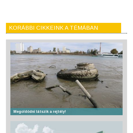
KORÁBBI CIKKEINK A TÉMÁBAN
Megoldódni látszik a rejtély!