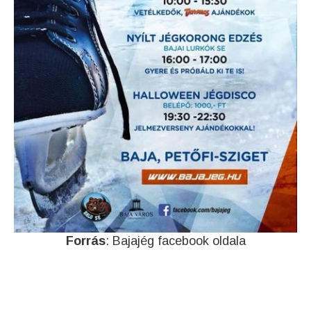
Forrás
: Bajajég facebook oldala