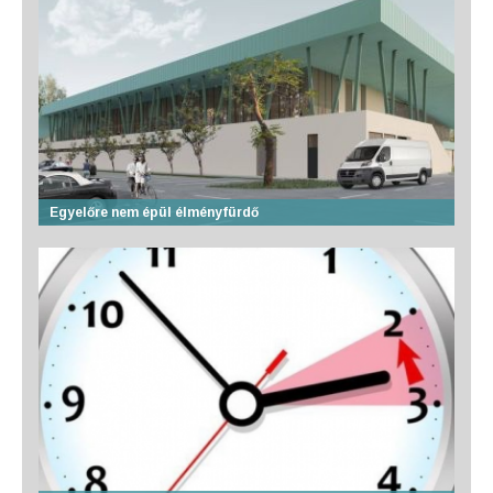
Egyelőre nem épül élményfürdő