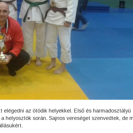
t elégedni az ötödik helyekkel. Első és harmadosztályú
 a helyosztók során. Sajnos vereséget szenvedtek, de 
llásukért.