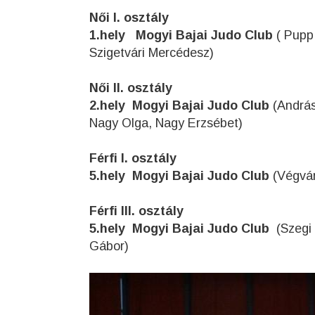
Női I. osztály
1.hely Mogyi Bajai Judo Club
( Pupp 
Szigetvári Mercédesz)
Női II. osztály
2.hely Mogyi Bajai Judo Club
(András
Nagy Olga, Nagy Erzsébet)
Férfi I. osztály
5.hely Mogyi Bajai Judo Club
(Végvári
Férfi III. osztály
5.hely Mogyi Bajai Judo Club
(Szegi 
Gábor)