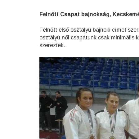
Felnőtt Csapat bajnokság, Kecskemé
Felnőtt első osztályú bajnoki címet sze
osztályú női csapatunk csak minimális k
szereztek.