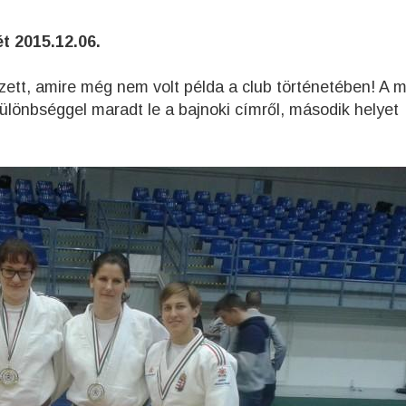
t 2015.12.06.
rzett, amire még nem volt példa a club történetében! A 
ülönbséggel maradt le a bajnoki címről, második helyet