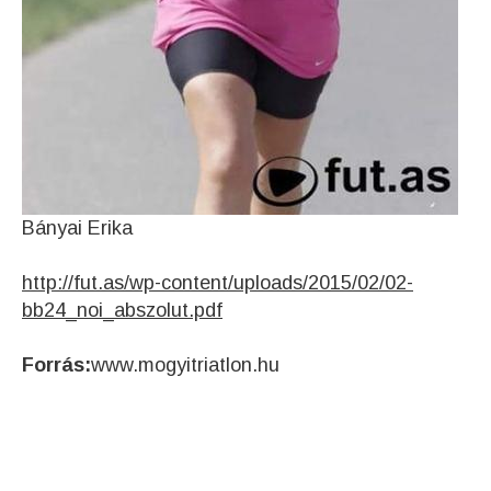
Bányai Erika
http://fut.as/wp-content/uploads/2015/02/02-
bb24_noi_abszolut.pdf
Forrás:
www.mogyitriatlon.hu