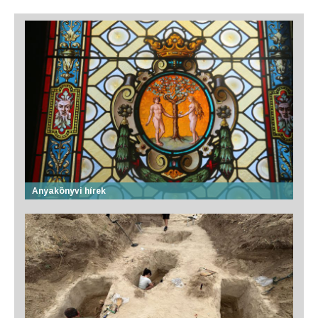
Anyakönyvi hírek