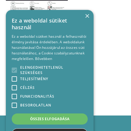
×
Ez a weboldal sütiket
használ
Ez a weboldal sütiket használ a felhasználói
élmény javítása érdekében. A weboldalunk
használatával Ön hozzájárul az összes süti
használatához, a Cookie szabályzatunknak
megfelelően.
Bővebben
ELENGEDHETETLENÜL
SZÜKSÉGES
TELJESÍTMÉNY
CÉLZÁS
FUNKCIONALITÁS
BESOROLATLAN
ÖSSZES ELFOGADÁSA
Impresszum
Médiajánlat