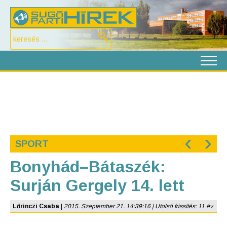
‹
›
SPORT
Bonyhád–Bátaszék:
Surján Gergely 14. lett
Lőrinczi Csaba
|
2015. Szeptember 21. 14:39:16 | Utolsó frissítés: 11 év