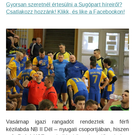
Gyorsan szeretnél értesülni a Sugópart híreiről?
Csatlakozz hozzánk! Klikk, és like a Facebookon!
Vasárnap igazi rangadót rendeztek a férfi
kézilabda NB II Dél – nyugati csoportjában, hiszen