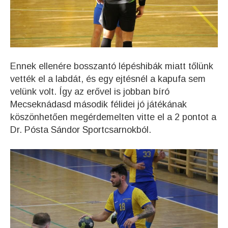
Ennek ellenére bosszantó lépéshibák miatt tőlünk
vették el a labdát, és egy ejtésnél a kapufa sem
velünk volt. Így az erővel is jobban bíró
Mecseknádasd második félidei jó játékának
köszönhetően megérdemelten vitte el a 2 pontot a
Dr. Pósta Sándor Sportcsarnokból.