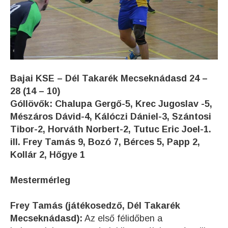
Bajai KSE – Dél Takarék Mecseknádasd 24 –
28 (14 – 10)
Góllövők: Chalupa Gergő-5, Krec Jugoslav -5,
Mészáros Dávid-4, Kálóczi Dániel-3, Szántosi
Tibor-2, Horváth Norbert-2, Tutuc Eric Joel-1.
ill. Frey Tamás 9, Bozó 7, Bérces 5, Papp 2,
Kollár 2, Hőgye 1
Mestermérleg
Frey Tamás (játékosedző, Dél Takarék
Mecseknádasd):
Az első félidőben a