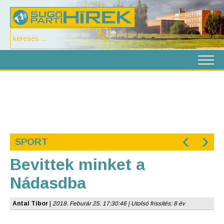
‹
›
SPORT
Bevittek minket a
Nádasdba
Antal Tibor
|
2018. Feburár 25. 17:30:46 | Utolsó frissítés: 8 év