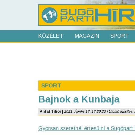
KÖZÉLET
MAGAZIN
SPORT
SPORT
Bajnok a Kunbaja
Antal Tibor
|
2021. Április 17. 17:20:23 | Utolsó frissítés: 
Gyorsan szeretnél értesülni a Sugópart 