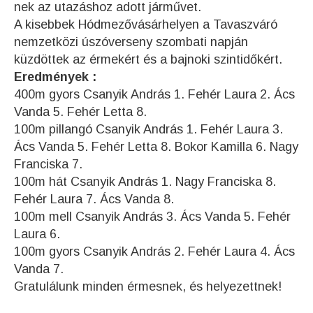
nek az utazáshoz adott járművet.
A kisebbek Hódmezővásárhelyen a Tavaszváró
nemzetközi úszóverseny szombati napján
küzdöttek az érmekért és a bajnoki szintidőkért.
Eredmények :
400m gyors Csanyik András 1. Fehér Laura 2. Ács
Vanda 5. Fehér Letta 8.
100m pillangó Csanyik András 1. Fehér Laura 3.
Ács Vanda 5. Fehér Letta 8. Bokor Kamilla 6. Nagy
Franciska 7.
100m hát Csanyik András 1. Nagy Franciska 8.
Fehér Laura 7. Ács Vanda 8.
100m mell Csanyik András 3. Ács Vanda 5. Fehér
Laura 6.
100m gyors Csanyik András 2. Fehér Laura 4. Ács
Vanda 7.
Gratulálunk minden érmesnek, és helyezettnek!