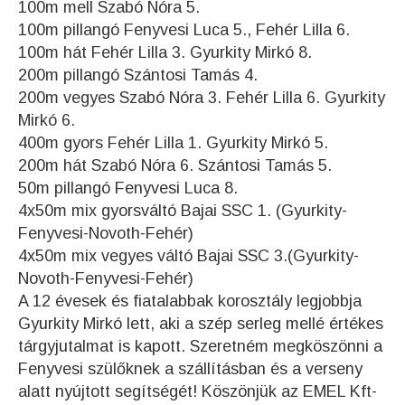
100m mell Szabó Nóra 5.
100m pillangó Fenyvesi Luca 5., Fehér Lilla 6.
100m hát Fehér Lilla 3. Gyurkity Mirkó 8.
200m pillangó Szántosi Tamás 4.
200m vegyes Szabó Nóra 3. Fehér Lilla 6. Gyurkity
Mirkó 6.
400m gyors Fehér Lilla 1. Gyurkity Mirkó 5.
200m hát Szabó Nóra 6. Szántosi Tamás 5.
50m pillangó Fenyvesi Luca 8.
4x50m mix gyorsváltó Bajai SSC 1. (Gyurkity-
Fenyvesi-Novoth-Fehér)
4x50m mix vegyes váltó Bajai SSC 3.(Gyurkity-
Novoth-Fenyvesi-Fehér)
A 12 évesek és fiatalabbak korosztály legjobbja
Gyurkity Mirkó lett, aki a szép serleg mellé értékes
tárgyjutalmat is kapott. Szeretném megköszönni a
Fenyvesi szülőknek a szállításban és a verseny
alatt nyújtott segítségét! Köszönjük az EMEL Kft-