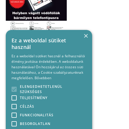
×
Ez a weboldal sütiket
használ
Ez a weboldal sütiket használ a felhasználói
élmény javítása érdekében. A weboldalunk
használatával Ön hozzájárul az összes süti
használatához, a Cookie szabályzatunknak
megfelelően.
Bővebben
ELENGEDHETETLENÜL
SZÜKSÉGES
TELJESÍTMÉNY
CÉLZÁS
FUNKCIONALITÁS
BESOROLATLAN