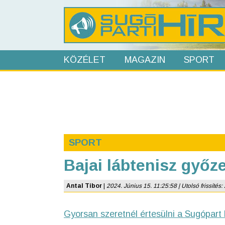
KÖZÉLET
MAGAZIN
SPORT
SPORT
Bajai lábtenisz győz
Antal Tibor
|
2024. Június 15. 11:25:58 | Utolsó frissítés:
Gyorsan szeretnél értesülni a Sugópart 