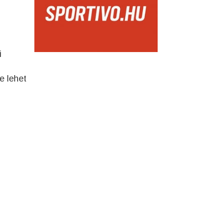
i
e lehet