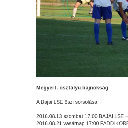
Megyei I. osztályú bajnokság
A Bajai LSE őszi sorsolása
2016.08.13 szombat 17:00 BAJAI LSE
2016.08.21 vasárnap 17:00 FADDIKO