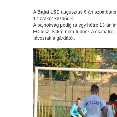
A
Bajai LSE
augusztus 6-án szombaton 
17 órakor kezdődik.
A bajnokság pedig rá egy hétre 13-án i
FC
lesz. Sokat nem tudunk a csapatról,
távoztak a gárdától.