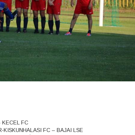
 – KECEL FC
RR-KISKUNHALASI FC – BAJAI LSE