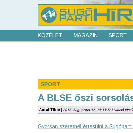
KÖZÉLET
MAGAZIN
SPORT
SPORT
A BLSE őszi sorsolá
Antal Tibor
|
2016. Augusztus 02. 20:33:27 | Utolsó frissí
Gyorsan szeretnél értesülni a Sugópart 