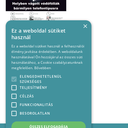
×
Ez a weboldal sütiket
használ
Ez a weboldal sütiket használ a felhasználói
élmény javítása érdekében. A weboldalunk
használatával Ön hozzájárul az összes süti
használatához, a Cookie szabályzatunknak
megfelelően.
Bővebben
ELENGEDHETETLENÜL
SZÜKSÉGES
TELJESÍTMÉNY
CÉLZÁS
FUNKCIONALITÁS
BESOROLATLAN
ÖSSZES ELFOGADÁSA