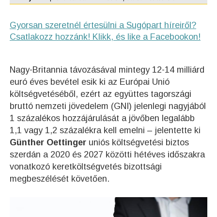
Gyorsan szeretnél értesülni a Sugópart híreiről?
Csatlakozz hozzánk! Klikk, és like a Facebookon!
Nagy-Britannia távozásával mintegy 12-14 milliárd
euró éves bevétel esik ki az Európai Unió
költségvetéséből, ezért az együttes tagországi
bruttó nemzeti jövedelem (GNI) jelenlegi nagyjából
1 százalékos hozzájárulását a jövőben legalább
1,1 vagy 1,2 százalékra kell emelni – jelentette ki
Günther Oettinger
uniós költségvetési biztos
szerdán a 2020 és 2027 közötti hétéves időszakra
vonatkozó keretköltségvetés bizottsági
megbeszélését követően.