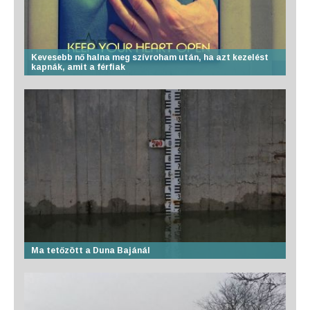
Kevesebb nő halna meg szívroham után, ha azt kezelést
kapnák, amit a férfiak
Ma tetőzött a Duna Bajánál