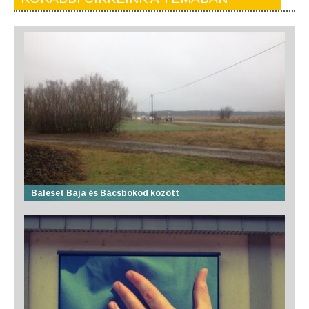
Baleset Baja és Bácsbokod között