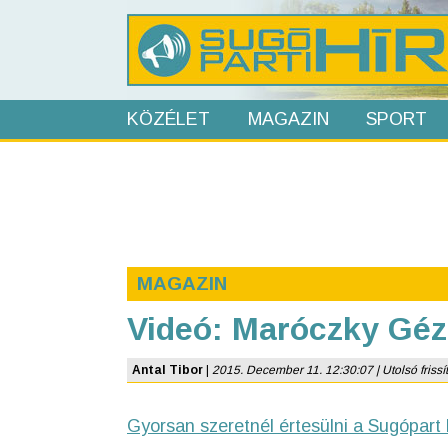
KÖZÉLET
MAGAZIN
SPORT
MAGAZIN
Videó: Maróczky Géz
Antal Tibor
|
2015. December 11. 12:30:07 | Utolsó frissít
Gyorsan szeretnél értesülni a Sugópart 