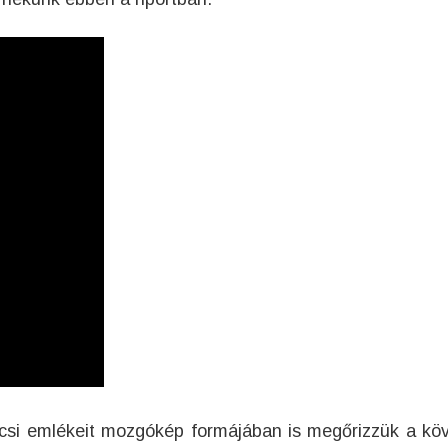
ácsi emlékeit mozgókép formájában is megőrizzük a kö