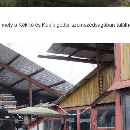
, mely a Kék tó és Kubik gödör szomszédságában találh