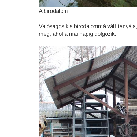
A birodalom
Valóságos kis birodalommá vált tanyája
meg, ahol a mai napig dolgozik.