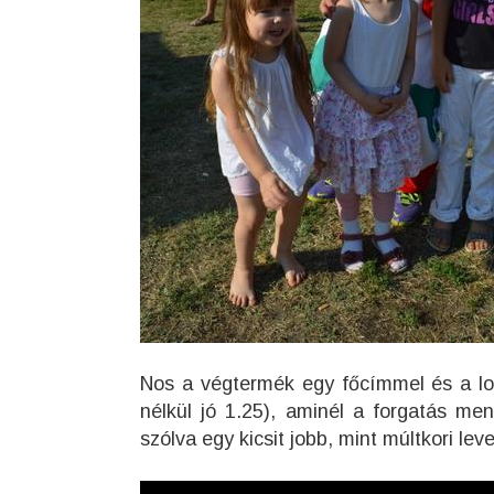
Nos a végtermék egy főcímmel és a lo
nélkül jó 1.25), aminél a forgatás me
szólva egy kicsit jobb, mint múltkori l