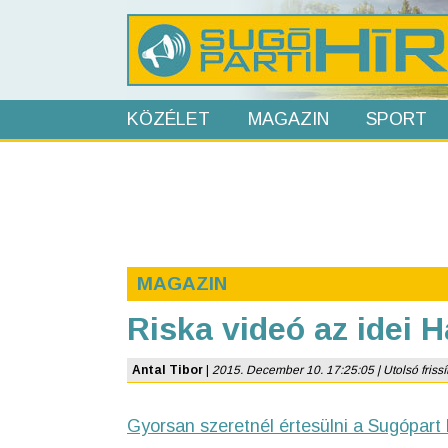
KÖZÉLET
MAGAZIN
SPORT
MAGAZIN
Riska videó az idei H
Antal Tibor
|
2015. December 10. 17:25:05 | Utolsó frissí
Gyorsan szeretnél értesülni a Sugópart 