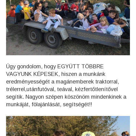
Úgy gondolom, hogy EGYÜTT TÖBBRE
VAGYUNK KÉPESEK, hiszen a munkánk
eredményességét a magánemberek traktorral,
trélerrel,utánfutóval, teával, kézfertőtlenítővel
segítik.
Nagyon szépen köszönöm mindenkinek a
munkáját, fölajánlását, segítségét!!