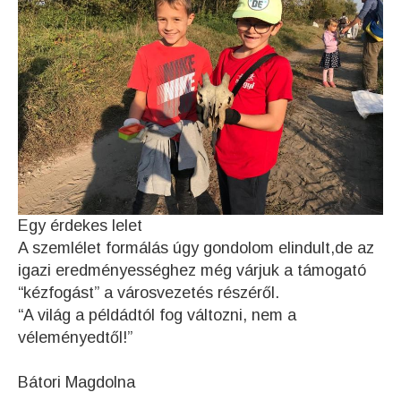
Egy érdekes lelet
A szemlélet formálás úgy gondolom elindult,de az
igazi eredményességhez még várjuk a támogató
“kézfogást” a városvezetés részéről.
“A világ a példádtól fog változni, nem a
véleményedtől!”
Bátori Magdolna