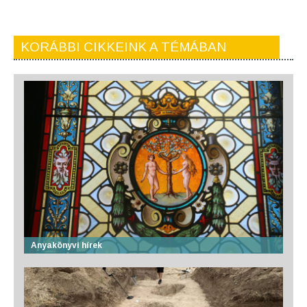
KORÁBBI CIKKEINK A TÉMÁBAN
Anyakönyvi hírek