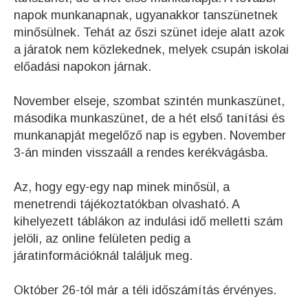
napok munkanapnak, ugyanakkor tanszünetnek
minősülnek. Tehát az őszi szünet ideje alatt azok
a járatok nem közlekednek, melyek csupán iskolai
előadási napokon járnak.
November elseje, szombat szintén munkaszünet,
másodika munkaszünet, de a hét első tanítási és
munkanapját megelőző nap is egyben. November
3-án minden visszaáll a rendes kerékvágásba.
Az, hogy egy-egy nap minek minősül, a
menetrendi tájékoztatókban olvasható. A
kihelyezett táblákon az indulási idő melletti szám
jelöli, az online felületen pedig a
járatinformációknál találjuk meg.
Október 26-tól már a téli időszámítás érvényes.