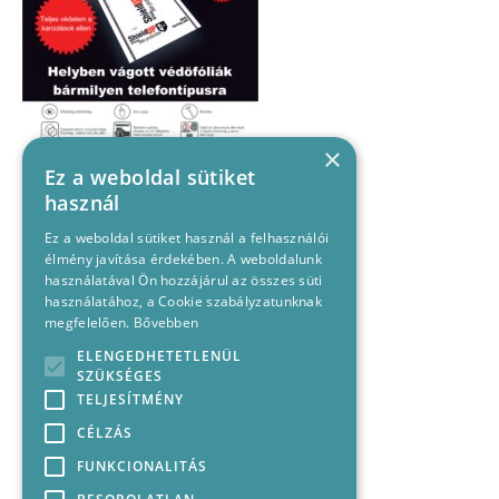
×
Ez a weboldal sütiket
használ
Ez a weboldal sütiket használ a felhasználói
élmény javítása érdekében. A weboldalunk
használatával Ön hozzájárul az összes süti
használatához, a Cookie szabályzatunknak
megfelelően.
Bővebben
ELENGEDHETETLENÜL
SZÜKSÉGES
TELJESÍTMÉNY
CÉLZÁS
FUNKCIONALITÁS