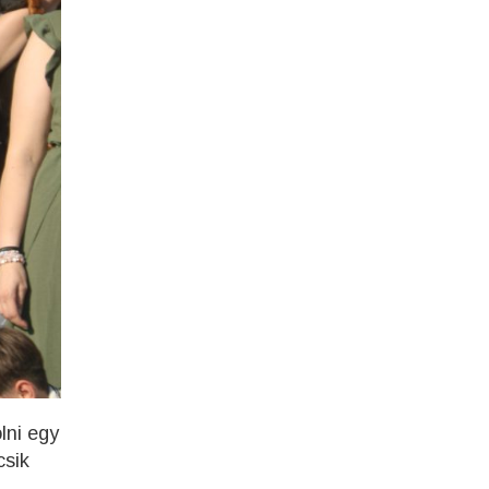
lni egy
csik