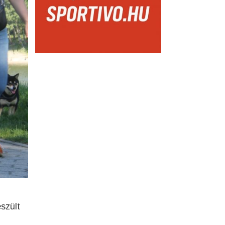
szült