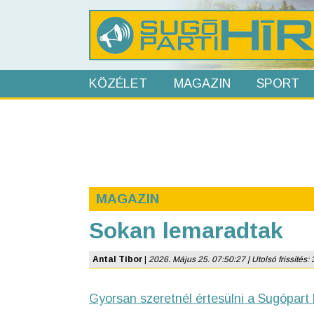
KÖZÉLET
MAGAZIN
SPORT
MAGAZIN
Sokan lemaradtak
Antal Tibor
|
2026. Május 25. 07:50:27 | Utolsó frissítés:
Gyorsan szeretnél értesülni a Sugópart 