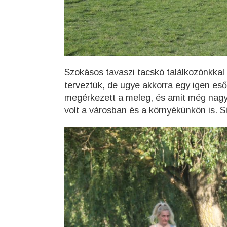
Szokásos tavaszi tacskó találkozónkkal a
terveztük, de ugye akkorra egy igen eső
megérkezett a meleg, és amit még nagy
volt a városban és a környékünkön is. Si