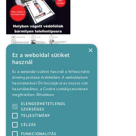
×
Ez a weboldal sütiket
használ
Ez a weboldal sütiket használ a felhasználói
élmény javítása érdekében. A weboldalunk
használatával Ön hozzájárul az összes süti
használatához, a Cookie szabályzatunknak
megfelelően.
Bővebben
ELENGEDHETETLENÜL
SZÜKSÉGES
TELJESÍTMÉNY
CÉLZÁS
FUNKCIONALITÁS