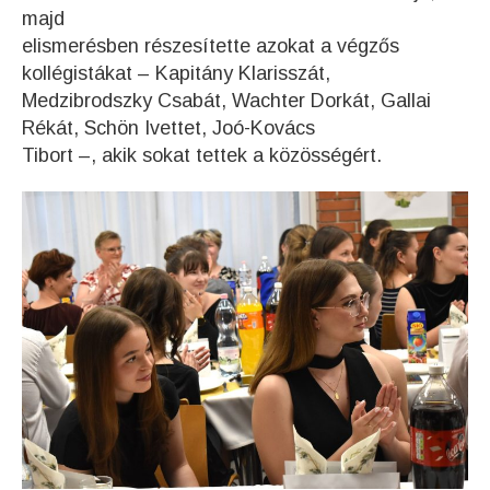
majd
elismerésben részesítette azokat a végzős
kollégistákat – Kapitány Klarisszát,
Medzibrodszky Csabát, Wachter Dorkát, Gallai
Rékát, Schön Ivettet, Joó-Kovács
Tibort –, akik sokat tettek a közösségért.