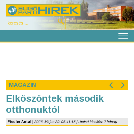
‹
›
MAGAZIN
Elköszöntek második
otthonuktól
Fiedler Antal
|
2026. Május 29. 06:41:18 | Utolsó frissítés: 2 hónap