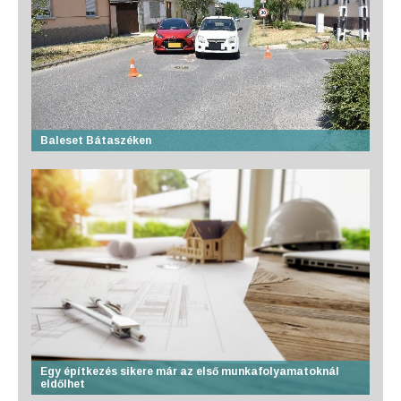
Baleset Bátaszéken
Egy építkezés sikere már az első munkafolyamatoknál
eldőlhet