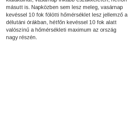
másutt is. Napközben sem lesz meleg, vasárnap
kevéssel 10 fok fölötti hőmérséklet lesz jellemző a
délutáni órákban, hétfőn kevéssel 10 fok alatt
valószínű a hőmérsékleti maximum az ország
nagy részén.