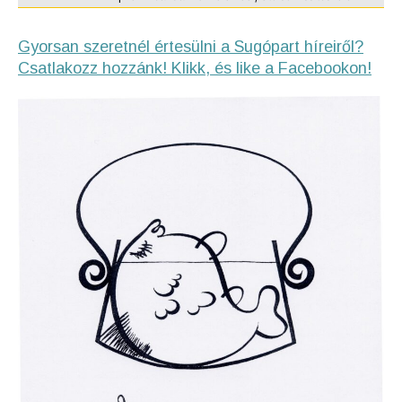
Gyorsan szeretnél értesülni a Sugópart híreiről?
Csatlakozz hozzánk! Klikk, és like a Facebookon!