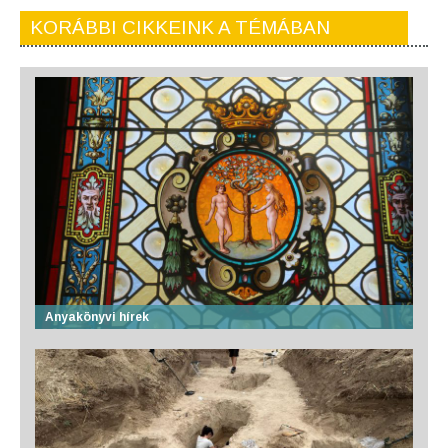
KORÁBBI CIKKEINK A TÉMÁBAN
Anyakönyvi hírek