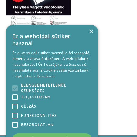
×
Ez a weboldal sütiket
használ
Ez a weboldal sütiket használ a felhasználói
élmény javítása érdekében. A weboldalunk
használatával Ön hozzájárul az összes süti
használatához, a Cookie szabályzatunknak
megfelelően.
Bővebben
ELENGEDHETETLENÜL
SZÜKSÉGES
TELJESÍTMÉNY
CÉLZÁS
FUNKCIONALITÁS
BESOROLATLAN