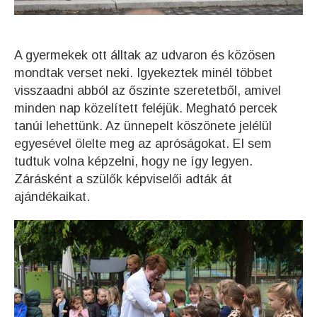
A gyermekek ott álltak az udvaron és közösen
mondtak verset neki. Igyekeztek minél többet
visszaadni abból az őszinte szeretetből, amivel
minden nap közelített feléjük. Megható percek
tanúi lehettünk. Az ünnepelt köszönete jelélül
egyesével ölelte meg az apróságokat. El sem
tudtuk volna képzelni, hogy ne így legyen.
Zárásként a szülők képviselői adták át
ajándékaikat.