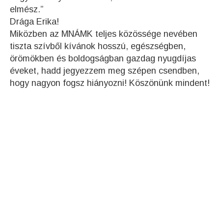
elmész.”
Drága Erika!
Miközben az MNÁMK teljes közössége nevében
tiszta szívből kívánok hosszú, egészségben,
örömökben és boldogságban gazdag nyugdíjas
éveket, hadd jegyezzem meg szépen csendben,
hogy nagyon fogsz hiányozni! Köszönünk mindent!