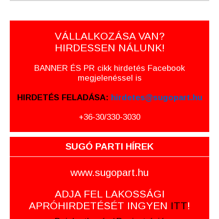
VÁLLALKOZÁSA VAN?
HIRDESSEN NÁLUNK!
BANNER ÉS PR cikk hirdetés Facebook
megjelenéssel is
HIRDETÉS FELADÁSA:
hirdetes@sugopart.hu
+36-30/330-3030
SUGÓ PARTI HÍREK
www.sugopart.hu
ADJA FEL LAKOSSÁGI
APRÓHIRDETÉSÉT INGYEN
ITT
!