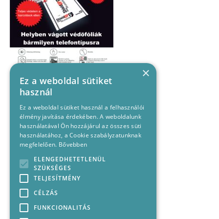
×
Ez a weboldal sütiket
használ
Ez a weboldal sütiket használ a felhasználói
élmény javítása érdekében. A weboldalunk
használatával Ön hozzájárul az összes süti
használatához, a Cookie szabályzatunknak
megfelelően.
Bővebben
ELENGEDHETETLENÜL
SZÜKSÉGES
TELJESÍTMÉNY
CÉLZÁS
FUNKCIONALITÁS