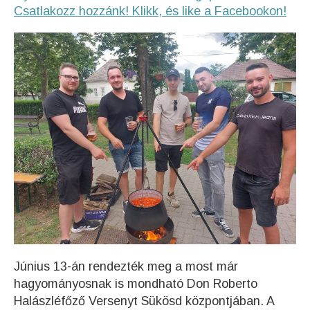
Csatlakozz hozzánk! Klikk, és like a Facebookon!
Június 13-án rendezték meg a most már
hagyományosnak is mondható Don Roberto
Halászléfőző Versenyt Sükösd központjában. A