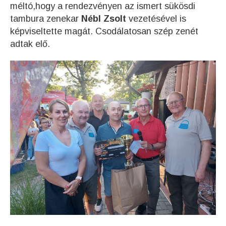
méltó,hogy a rendezvényen az ismert sükösdi
tambura zenekar
Nébl Zsolt
vezetésével is
képviseltette magát. Csodálatosan szép zenét
adtak elő.