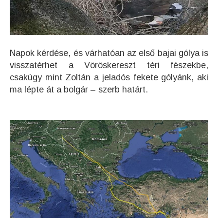
Napok kérdése, és várhatóan az első bajai gólya is
visszatérhet a Vöröskereszt téri fészekbe,
csakúgy mint Zoltán a jeladós fekete gólyánk, aki
ma lépte át a bolgár – szerb határt.