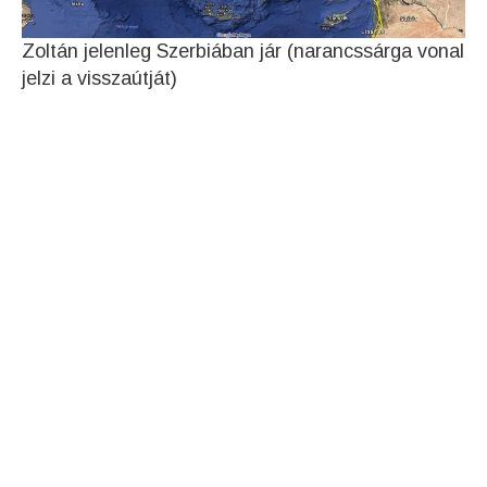
Zoltán jelenleg Szerbiában jár (narancssárga vonal
jelzi a visszaútját)