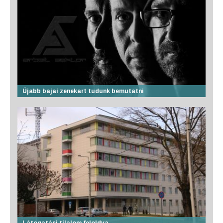
Újabb bajai zenekart tudunk bemutatni