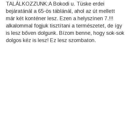
TALÁLKOZZUNK:A Bokodi u. Tüske erdei
bejáratánál a 65-ös táblánál, ahol az út mellett
már két konténer lesz. Ezen a helyszínen 7.!!!
alkalommal fogjuk tisztítani a természetet, de így
is lesz bőven dolgunk. Bízom benne, hogy sok-sok
dolgos kéz is lesz! Ez lesz szombaton.