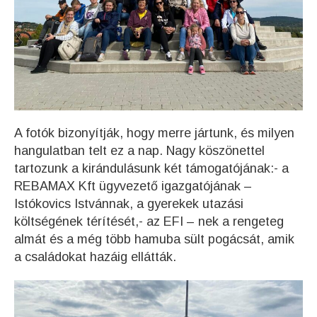
A fotók bizonyítják, hogy merre jártunk, és milyen
hangulatban telt ez a nap. Nagy köszönettel
tartozunk a kirándulásunk két támogatójának:- a
REBAMAX Kft ügyvezető igazgatójának –
Istókovics Istvánnak, a gyerekek utazási
költségének térítését,- az EFI – nek a rengeteg
almát és a még több hamuba sült pogácsát, amik
a családokat hazáig ellátták.