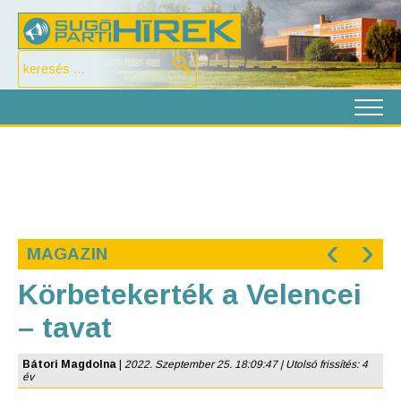
‹
›
MAGAZIN
Körbetekerték a Velencei
– tavat
Bátori Magdolna
|
2022. Szeptember 25. 18:09:47 | Utolsó frissítés: 4
év