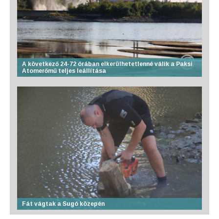
A következő 24-72 órában elkerülhetetlenné válik a Paksi
Atomerőmű teljes leállítása
Fát vágtak a Sugó közepén