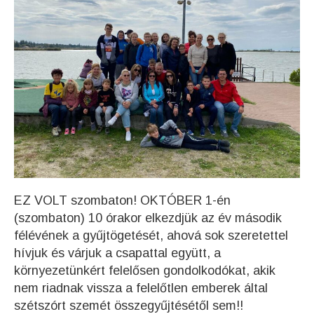
EZ VOLT szombaton! OKTÓBER 1-én
(szombaton) 10 órakor elkezdjük az év második
félévének a gyűjtögetését, ahová sok szeretettel
hívjuk és várjuk a csapattal együtt, a
környezetünkért felelősen gondolkodókat, akik
nem riadnak vissza a felelőtlen emberek által
szétszórt szemét összegyűjtésétől sem!!