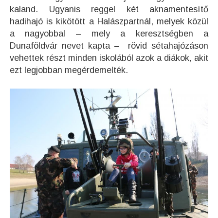
kaland. Ugyanis reggel két aknamentesítő
hadihajó is kikötött a Halászpartnál, melyek közül
a nagyobbal – mely a keresztségben a
Dunaföldvár nevet kapta – rövid sétahajózáson
vehettek részt minden iskolából azok a diákok, akit
ezt legjobban megérdemelték.