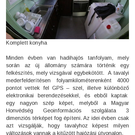
Komplett konyha
Minden évben van hadihajós tanfolyam, mely
során az új állomány számára történik egy
felkészítés, mely vizsgával egybekötött. A tavalyi
mederfelderítésen folyamkilométerenként 4000
pontot vettek fel GPS – szel, illetve különböző
elektronikai berendezésekkel, és ebből kaptak
egy nagyon szép képet, melyből a Magyar
Honvédség Geoinformációs szolgálata 3
dimenziós térképet fog építeni. Az idei évben csak
azt vizsgálják, hogy tavalyhoz képest milyen
változások vannak a kitűzött hajózási útvonalon.