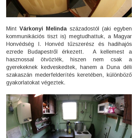
Mint
Várkonyi Melinda
századostól (aki egyben
kommunikációs tiszt is) megtudhattuk, a Magyar
Honvédség I. Honvéd tűzszerész és hadihajós
ezrede Budapestről érkezett. A kellemest a
hasznossal ötvözték, hiszen nem csak a
gyerekeknek kedveskedtek, hanem a Duna déli
szakaszán mederfelderítés keretében, különböző
gyakorlatokat végeztek.