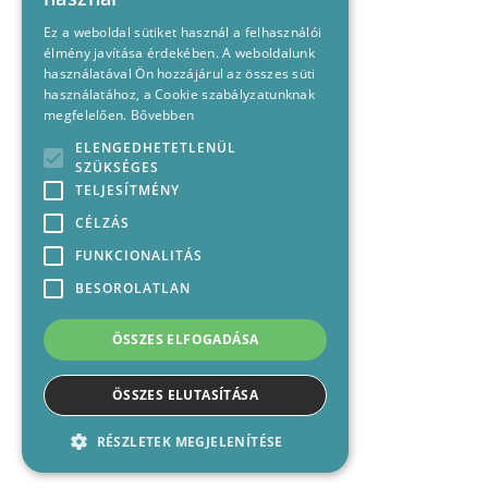
Ez a weboldal sütiket használ a felhasználói
élmény javítása érdekében. A weboldalunk
használatával Ön hozzájárul az összes süti
használatához, a Cookie szabályzatunknak
megfelelően.
Bővebben
ELENGEDHETETLENÜL
SZÜKSÉGES
TELJESÍTMÉNY
CÉLZÁS
FUNKCIONALITÁS
BESOROLATLAN
ÖSSZES ELFOGADÁSA
ÖSSZES ELUTASÍTÁSA
RÉSZLETEK MEGJELENÍTÉSE