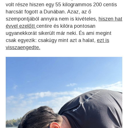
volt része hiszen egy 55 kilogrammos 200 centis
harcsát fogott a Dunában. Azaz, az ő
szempontjából annyira nem is kivételes,
hiszen hat
évvel ezelőtt
centire és kilóra pontosan
ugyanekkorát sikerült már neki. És ami megint
csak egyezik: csakúgy mint azt a halat,
ezt is
visszaengedte.