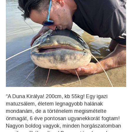
“A Duna Királya! 200cm, kb 55kg! Egy igazi
matuzsálem, életem legnagyobb halának
mondanám, de a történelem megismételte
önmagát, 6 éve pontosan ugyanekkorát fogtam!
Nagyon boldog vagyok, minden horgászatomban