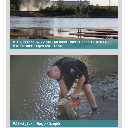
A következő 24-72 órában elkerülhetetlenné válik a Paksi
Atomerőmű teljes leállítása
Fát vágtak a Sugó közepén