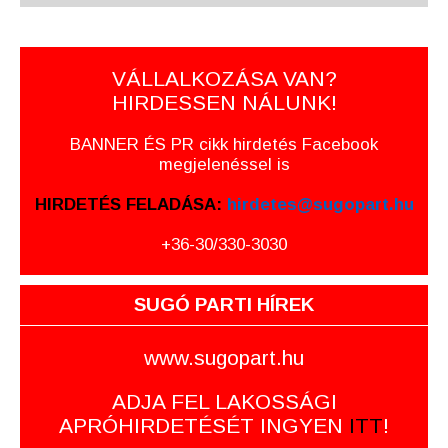
VÁLLALKOZÁSA VAN?
HIRDESSEN NÁLUNK!
BANNER ÉS PR cikk hirdetés Facebook
megjelenéssel is
HIRDETÉS FELADÁSA:
hirdetes@sugopart.hu
+36-30/330-3030
SUGÓ PARTI HÍREK
www.sugopart.hu
ADJA FEL LAKOSSÁGI
APRÓHIRDETÉSÉT INGYEN
ITT
!