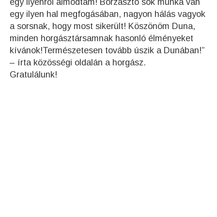
egy ilyenről álmodtam! Borzasztó sok munka van
egy ilyen hal megfogásában, nagyon hálás vagyok
a sorsnak, hogy most sikerült! Köszönöm Duna,
minden horgásztársamnak hasonló élményeket
kívánok!Természetesen tovább úszik a Dunában!”
– írta közösségi oldalán a horgász.
Gratulálunk!