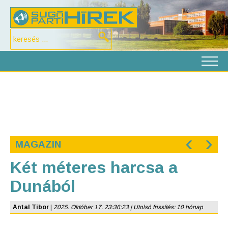
‹
›
MAGAZIN
Két méteres harcsa a
Dunából
Antal Tibor
|
2025. Október 17. 23:36:23 | Utolsó frissítés: 10 hónap