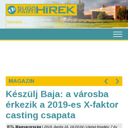
‹
›
MAGAZIN
Készülj Baja: a városba
érkezik a 2019-es X-faktor
casting csapata
RTL Magyarország
|
2019. Április 16. 18:20:04 | Utolsó frissítés: 7 év