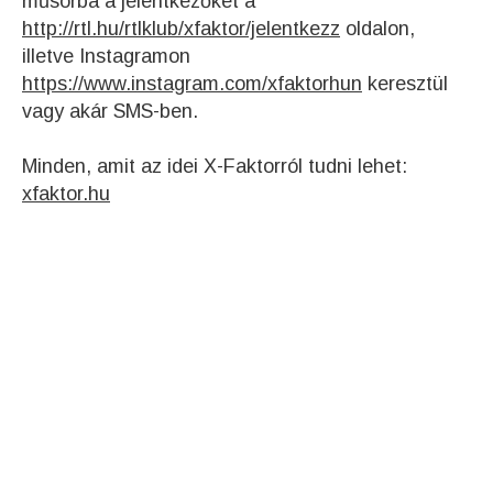
műsorba a jelentkezőket a
http://rtl.hu/rtlklub/xfaktor/jelentkezz
oldalon,
illetve Instagramon
https://www.instagram.com/xfaktorhun
keresztül
vagy akár SMS-ben.
Minden, amit az idei X-Faktorról tudni lehet:
xfaktor.hu