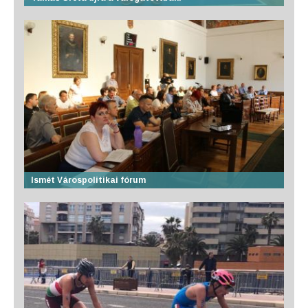
Ismét Várospolitikai fórum