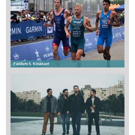
Faldum 5. Kínában!