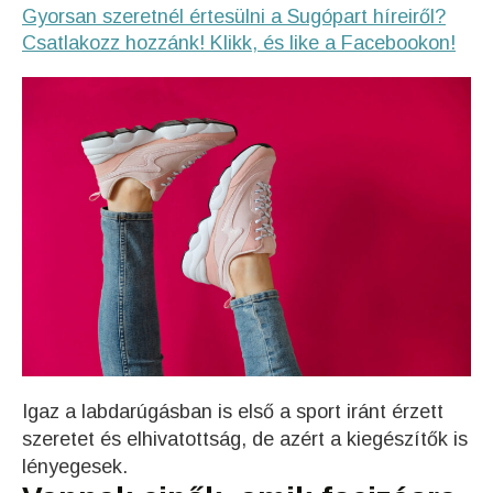
Gyorsan szeretnél értesülni a Sugópart híreiről?
Csatlakozz hozzánk! Klikk, és like a Facebookon!
Igaz a labdarúgásban is első a sport iránt érzett
szeretet és elhivatottság, de azért a kiegészítők is
lényegesek.