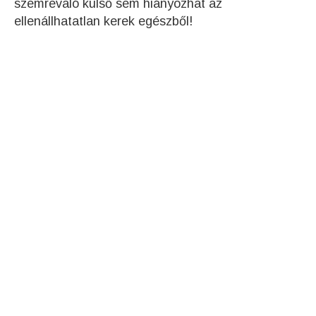
szemrevaló külső sem hiányozhat az
ellenállhatatlan kerek egészből!