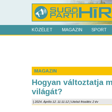
KÖZÉLET
MAGAZIN
SPORT
MAGAZIN
Hogyan változtatja m
világát?
|
2024. Április 12. 11:11:12 | Utolsó frissítés: 2 év