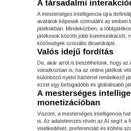
A társadalmi interakció
A mesterséges intelligencia újra definiál
avatárok képesek szimulálni az emberi 
játékokban. Mindeközben, a többjátékos 
játékosok közötti jobb kommunikációt, va
közösségek szociális dinamikáját.
Valós idejű fordítás
De, akár arról is beszélhetünk, hogy az 
vonatkozóan is, ha az online játékok vilá
különböző nyelvi háttérrel rendelkező
ezzel egy befogadóbb és globálisabb já
A mesterséges intellig
monetizációban
Viszont, a mesterséges intelligencia hat
is. Az adatelemzés révén az AI segít a
viselkedését, preferenciáit és költési sz