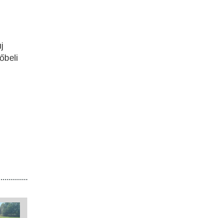
j
őbeli