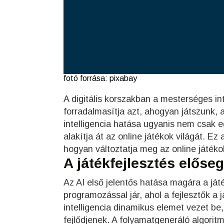
fotó forrása: pixabay
A digitális korszakban a mesterséges int
forradalmasítja azt, ahogyan játszunk, 
intelligencia hatása ugyanis nem csak
alakítja át az online játékok világát. Ez
hogyan változtatja meg az online játékok
A játékfejlesztés előseg
Az AI első jelentős hatása magára a ját
programozással jár, ahol a fejlesztők a 
intelligencia dinamikus elemet vezet be,
fejlődjenek. A folyamatgeneráló algorit