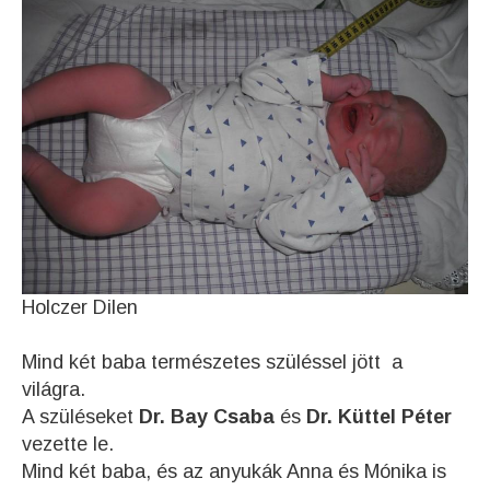
Holczer Dilen
Mind két baba természetes szüléssel jött a
világra.
A szüléseket
Dr. Bay Csaba
és
Dr. Küttel Péter
vezette le.
Mind két baba, és az anyukák Anna és Mónika is