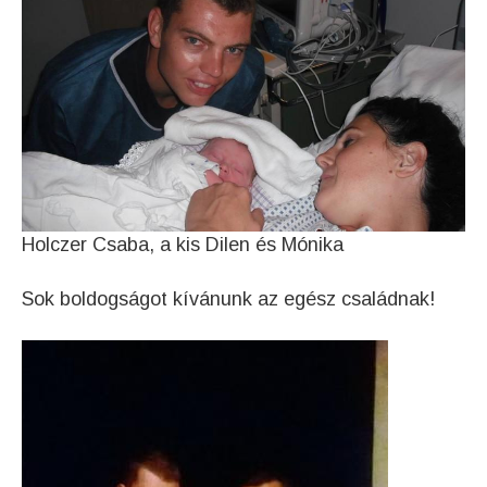
Holczer Csaba, a kis Dilen és Mónika
Sok boldogságot kívánunk az egész családnak!