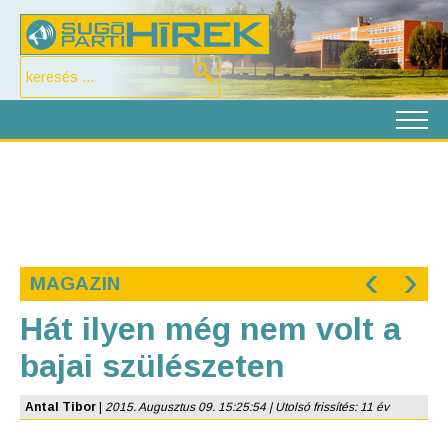
‹
›
MAGAZIN
Hát ilyen még nem volt a
bajai szülészeten
Antal Tibor
|
2015. Augusztus 09. 15:25:54 | Utolsó frissítés: 11 év