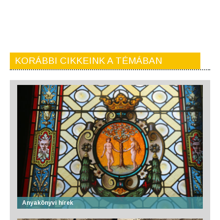
KORÁBBI CIKKEINK A TÉMÁBAN
Anyakönyvi hírek