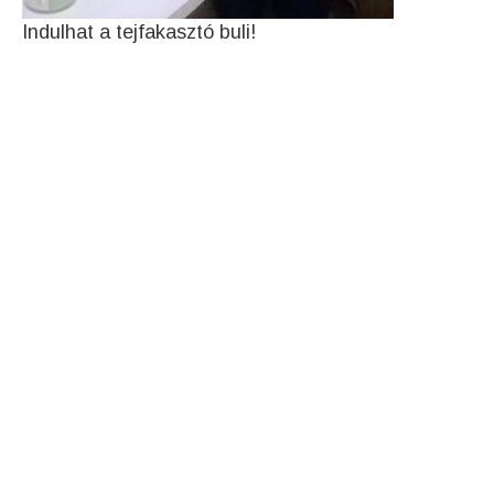
Indulhat a tejfakasztó buli!