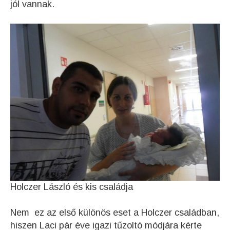
jól vannak.
Holczer László és kis családja
Nem ez az első különös eset a Holczer családban,
hiszen Laci pár éve igazi tűzoltó módjára kérte