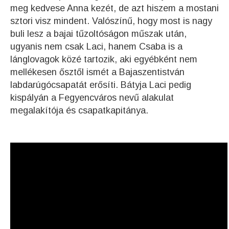
meg kedvese Anna kezét, de azt hiszem a mostani
sztori visz mindent. Valószínű, hogy most is nagy
buli lesz a bajai tűzoltóságon műszak után,
ugyanis nem csak Laci, hanem Csaba is a
lánglovagok közé tartozik, aki egyébként nem
mellékesen ősztől ismét a Bajaszentistván
labdarúgócsapatát erősíti. Bátyja Laci pedig
kispályán a Fegyencváros nevű alakulat
megalakítója és csapatkapitánya.