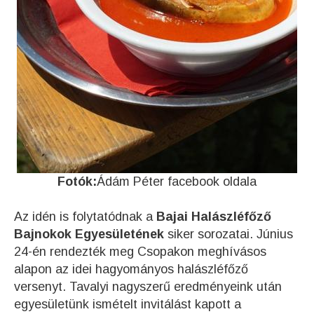
Fotók:
Ádám Péter facebook oldala
Az idén is folytatódnak a
Bajai Halászléfőző
Bajnokok Egyesületének
siker sorozatai. Június
24-én rendezték meg Csopakon meghívásos
alapon az idei hagyományos halászléfőző
versenyt. Tavalyi nagyszerű eredményeink után
egyesületünk ismételt invitálást kapott a