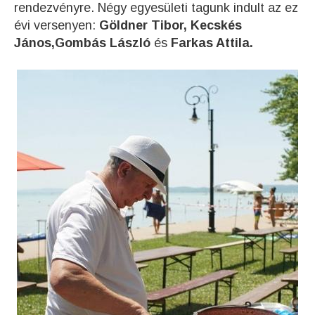
rendezvényre. Négy egyesületi tagunk indult az ez
évi versenyen:
Göldner Tibor, Kecskés
János,Gombás László
és
Farkas Attila.