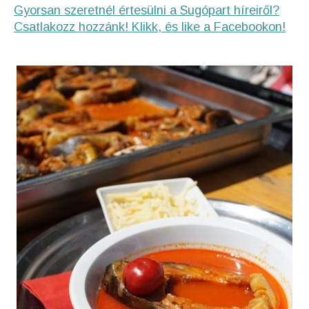
Gyorsan szeretnél értesülni a Sugópart híreiről?
Csatlakozz hozzánk! Klikk, és like a Facebookon!