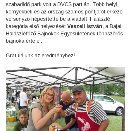
szabadidő park volt a DVCS partján. Több helyi,
környékbeli és az ország számos pontjáról érkező
versenyző népesítette be a viadalt. Halászlé
kategória első helyezését
Veszeli István
, a Bajai
Halászléfőző Bajnokok Egyesületének többszörös
bajnoka érte el.
Gratulálunk az eredményhez!