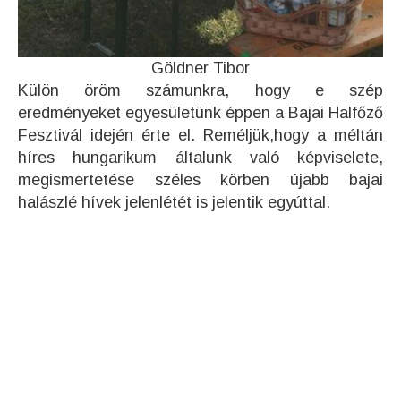
Göldner Tibor
Külön öröm számunkra, hogy e szép
eredményeket egyesületünk éppen a Bajai Halfőző
Fesztivál idején érte el. Reméljük,hogy a méltán
híres hungarikum általunk való képviselete,
megismertetése széles körben újabb bajai
halászlé hívek jelenlétét is jelentik egyúttal.