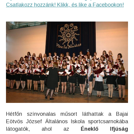
Csatlakozz hozzánk! Klikk, és like a Facebookon!
Hétfőn színvonalas műsort láthattak a Bajai
Eötvös József Általános Iskola sportcsarnokába
látogatók, ahol az
Éneklő Ifjúság