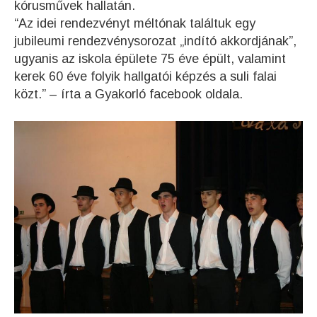
kórusművek hallatán.
“Az idei rendezvényt méltónak találtuk egy
jubileumi rendezvénysorozat „indító akkordjának”,
ugyanis az iskola épülete 75 éve épült, valamint
kerek 60 éve folyik hallgatói képzés a suli falai
közt.” – írta a Gyakorló facebook oldala.