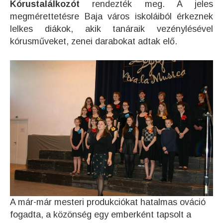
Kórustalálkozót
rendezték meg. A jeles
megmérettetésre Baja város iskoláiból érkeznek
lelkes diákok, akik tanáraik vezénylésével
kórusműveket, zenei darabokat adtak elő.
A már-már mesteri produkciókat hatalmas ováció
fogadta, a közönség egy emberként tapsolt a