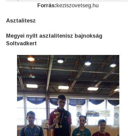
Forrás:
keziszovetseg.hu
Asztalitesz
Megyei nyílt asztalitenisz bajnokság
Soltvadkert