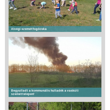
Alvégi szemétfogócska
Begyulladt a kommunális hulladék a vaskúti
szeméttelepen!