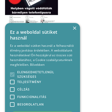
×
Ez a weboldal sütiket
használ
Ez a weboldal sütiket használ a felhasználói
élmény javítása érdekében. A weboldalunk
használatával Ön hozzájárul az összes süti
használatához, a Cookie szabályzatunknak
megfelelően.
Bővebben
ELENGEDHETETLENÜL
SZÜKSÉGES
TELJESÍTMÉNY
CÉLZÁS
FUNKCIONALITÁS
BESOROLATLAN