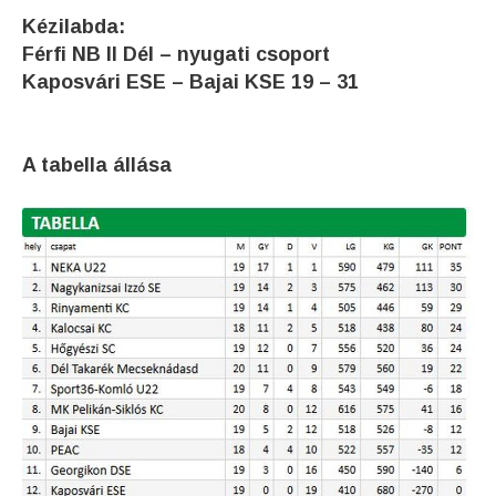
Kézilabda:
Férfi NB II Dél – nyugati csoport
Kaposvári ESE – Bajai KSE 19 – 31
A tabella állása