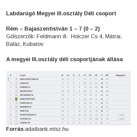
Labdarúgó Megyei III.osztály Déli csoport
Rém – Bajaszentistván 1 – 7 (0 – 2)
Gólszerzők: Feldmann ill. Holczer Cs 4, Mátrai,
Baláz, Kubatov
A megyei III.osztály déli csoportjának állása
Forrás
:adatbank.mlsz.hu