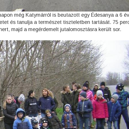
 napon még Katymárról is beutazott egy Édesanya a 6 é
etet és tanulja a természet tiszteletben
tartását. 75 perc
rt, majd a megérdemelt jutalomosztásra került sor.