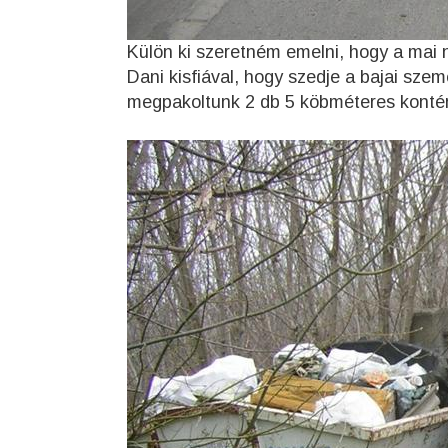
Külön ki szeretném emelni, hogy a mai
Dani kisfiával, hogy szedje a bajai szem
megpakoltunk 2 db 5 köbméteres konténe