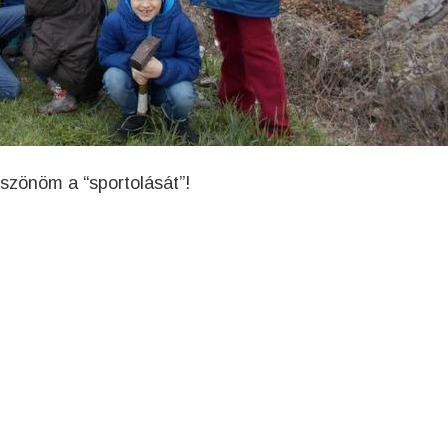
zönöm a “sportolását”!