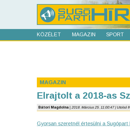
KÖZÉLET
MAGAZIN
SPORT
MAGAZIN
Elrajtolt a 2018-as 
Bátori Magdolna
|
2018. Március 25. 11:00:47 | Utolsó fri
Gyorsan szeretnél értesülni a Sugópart 