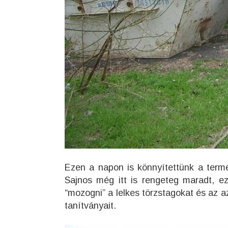
Ezen a napon is könnyítettünk a term
Sajnos még itt is rengeteg maradt, ez
“mozogni” a lelkes törzstagokat és az 
tanítványait.