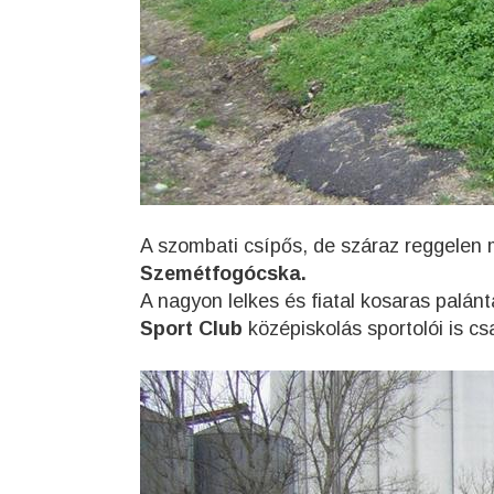
A szombati csípős, de száraz reggelen m
Szemétfogócska.
A nagyon lelkes és fiatal kosaras palánt
Sport Club
középiskolás sportolói is c