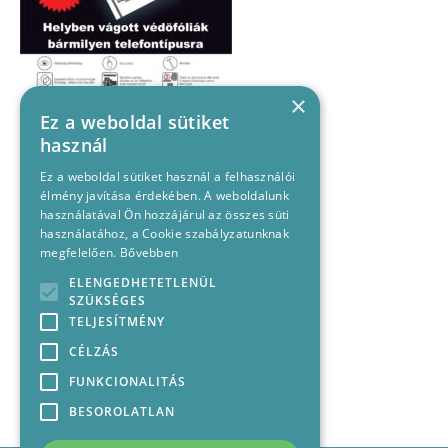
×
Ez a weboldal sütiket
használ
Ez a weboldal sütiket használ a felhasználói
élmény javítása érdekében. A weboldalunk
használatával Ön hozzájárul az összes süti
használatához, a Cookie szabályzatunknak
megfelelően.
Bővebben
ELENGEDHETETLENÜL
SZÜKSÉGES
TELJESÍTMÉNY
CÉLZÁS
FUNKCIONALITÁS
BESOROLATLAN