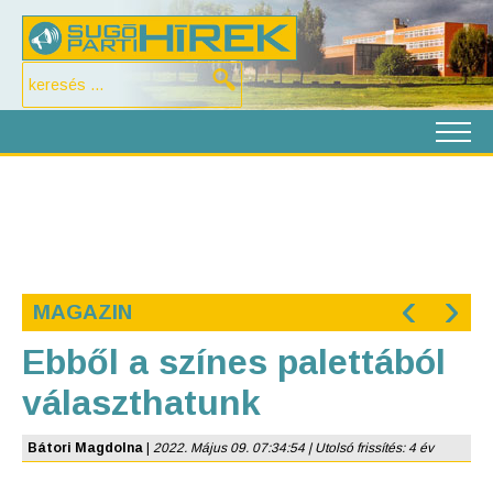
‹
›
MAGAZIN
Ebből a színes palettából
választhatunk
Bátori Magdolna
|
2022. Május 09. 07:34:54 | Utolsó frissítés: 4 év