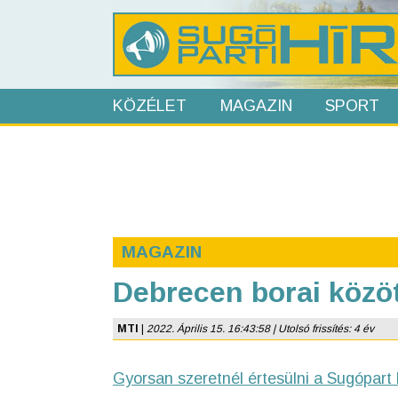
KÖZÉLET
MAGAZIN
SPORT
MAGAZIN
Debrecen borai közö
MTI
|
2022. Április 15. 16:43:58 | Utolsó frissítés: 4 év
Gyorsan szeretnél értesülni a Sugópart 