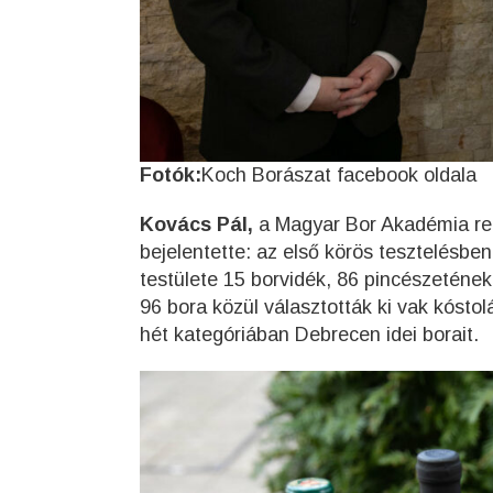
Fotók:
Koch Borászat facebook oldala
Kovács Pál,
a Magyar Bor Akadémia ren
bejelentette: az első körös tesztelésbe
testülete 15 borvidék, 86 pincészetének
96 bora közül választották ki vak kóstol
hét kategóriában Debrecen idei borait.