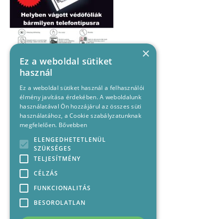
×
Ez a weboldal sütiket
használ
Ez a weboldal sütiket használ a felhasználói
élmény javítása érdekében. A weboldalunk
használatával Ön hozzájárul az összes süti
használatához, a Cookie szabályzatunknak
megfelelően.
Bővebben
ELENGEDHETETLENÜL
SZÜKSÉGES
TELJESÍTMÉNY
CÉLZÁS
FUNKCIONALITÁS
BESOROLATLAN