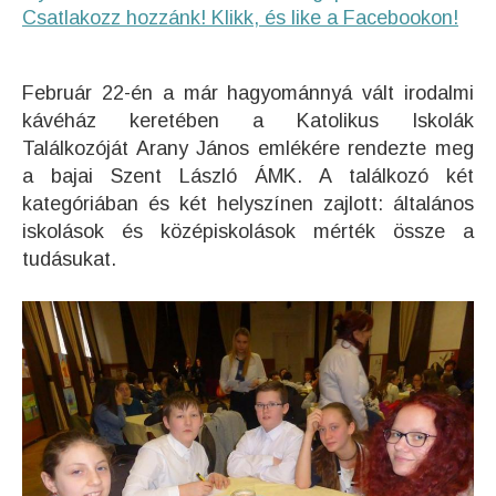
Csatlakozz hozzánk! Klikk, és like a Facebookon!
Február 22-én a már hagyománnyá vált irodalmi
kávéház keretében a Katolikus Iskolák
Találkozóját Arany János emlékére rendezte meg
a bajai Szent László ÁMK. A találkozó két
kategóriában és két helyszínen zajlott: általános
iskolások és középiskolások mérték össze a
tudásukat.