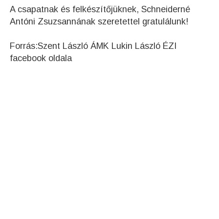
A csapatnak és felkészítőjüknek, Schneiderné
Antóni Zsuzsannának szeretettel gratulálunk!
Forrás:Szent László ÁMK Lukin László ÉZI
facebook oldala