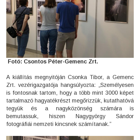
Fotó:
Csontos Péter-Gemenc Zrt.
A kiállítás megnyitóján Csonka Tibor, a Gemenc
Zrt. vezérigazgatója hangsúlyozta: „Személyesen
is fontosnak tartom, hogy a több mint 3000 képet
tartalmazó hagyatékrészt megőrizzük, kutathatóvá
tegyük és a nagyközönség számára is
bemutassuk, hiszen Nagygyörgy Sándor
fotográfiái nemzeti kincsnek számítanak.”