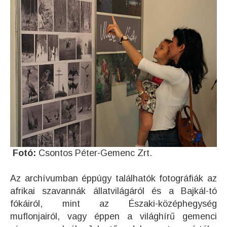
Fotó:
Csontos Péter-Gemenc Zrt.
Az archívumban éppúgy találhatók fotográfiák az
afrikai szavannák állatvilágáról és a Bajkál-tó
fókáiról, mint az Északi-középhegység
muflonjairól, vagy éppen a világhírű gemenci