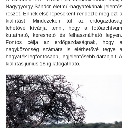
Nagygyörgy Sándor életmű-hagyatékának jelentős
részét. Ennek első lépéseként rendezte meg ezt a
kiállítást. Mindezeken túl az erdőgazdaság
lehetővé kívánja tenni, hogy a fotóarchívum
kutatható, kereshető és felhasználható legyen.
Fontos célja az erdőgazdaságnak, hogy a
nagyközönség számára is elérhetővé tegye a
hagyaték legfontosabb, legjelentősebb darabjait. A
kiállítás június 18-ig látogatható.