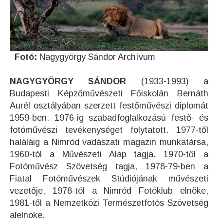
Fotó:
Nagygyörgy Sándor Archívum
NAGYGYÖRGY SÁNDOR
(1933-1993) a
Budapesti Képzőművészeti Főiskolán Bernáth
Aurél osztályában szerzett festőművészi diplomát
1959-ben. 1976-ig szabadfoglalkozású festő- és
fotóművészi tevékenységet folytatott. 1977-től
haláláig a Nimród vadászati magazin munkatársa,
1960-tól a Művészeti Alap tagja. 1970-től a
Fotóművész Szövetség tagja, 1978-79-ben a
Fiatal Fotóművészek Stúdiójának művészeti
vezetője, 1978-tól a Nimród Fotóklub elnöke,
1981-től a Nemzetközi Természetfotós Szövetség
alelnöke.