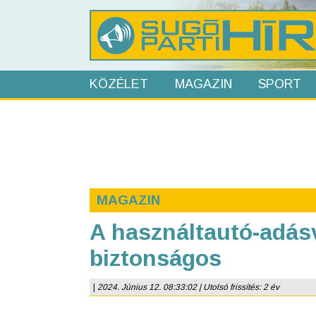
KÖZÉLET
MAGAZIN
SPORT
MAGAZIN
A használtautó-adás
biztonságos
|
2024. Június 12. 08:33:02 | Utolsó frissítés: 2 év