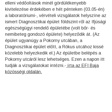
elleni védőoltások minél gördülékenyebb
kivitelezése érdekében e hét pénteken (03.05-én)
a laboratóriumi-, vérvételi vizsgálatok helyszíne az
ismert Diagnosztikai épület földszint-ről az Ifjúsági
egészségügyi rendelő épületébe (volt bőr- és
nemibeteg gondozó épülete) helyeződik át. (Az
épület ugyanúgy a Pokorny utcában, a
Diagnosztikai épület előtt, a Rókus utcához kissé
közelebb helyezkedik el.) Az épületbe belépés a
Pokorny utcáról lesz lehetséges. Ezen a napon itt
tudják a vizsgálatokat intézni.-
írta az EFI Baja
közösségi oldalán.