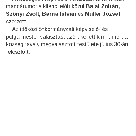
mandátumot a kilenc jelölt közül
Bajai Zoltán,
Szőnyi Zsolt, Barna István
és
Müller József
szerzett.
Az időközi önkormányzati képviselő- és
polgármester-választást azért kellett kiírni, mert a
község tavaly megválasztott testülete július 30-án
feloszlott.