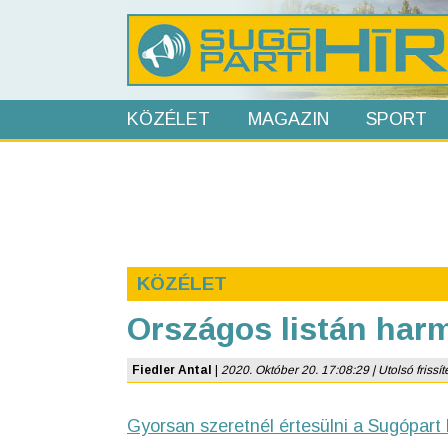
KÖZÉLET
MAGAZIN
SPORT
KÖZÉLET
Országos listán ha
Fiedler Antal
|
2020. Október 20. 17:08:29 | Utolsó frissít
Gyorsan szeretnél értesülni a Sugópart 