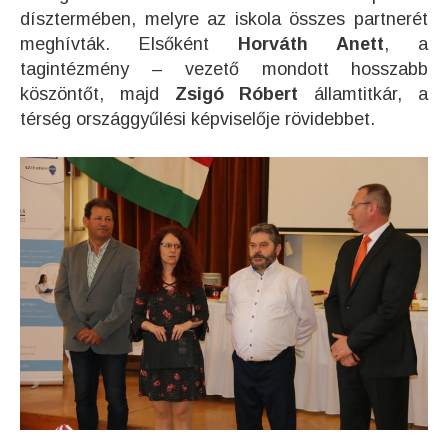
dísztermében, melyre az iskola összes partnerét
meghívták. Elsőként
Horváth Anett
, a
tagintézmény – vezető mondott hosszabb
köszöntőt, majd
Zsigó Róbert
államtitkár, a
térség országgyűlési képviselője rövidebbet.