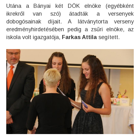
Utána a Bányai két DÖK elnöke (egyébként
ikrekről van szó) átadták a versenyek
dobogósainak díjait. A látványtorta verseny
eredményhirdetésében pedig a zsűri elnöke, az
iskola volt igazgatója,
Farkas Attila
segített.