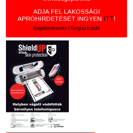
ADJA FEL LAKOSSÁGI
APRÓHIRDETÉSÉT INGYEN
ITT
!
Bejelentkezés
/
Regisztráció