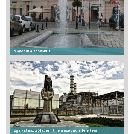
Működik a szökőkút!
Egy katasztrófa, amit nem szabad elfelejteni