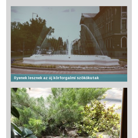
Ilyenek lesznek az új körforgalmi szökőkutak