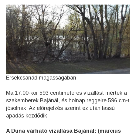
Érsekcsanád magasságában
Ma 17.00-kor 593 centiméteres vízállást mértek a
szakemberek Bajánál, és holnap reggelre 596 cm-t
jósolnak. Az előrejelzés szerint ez után lassú
apadás kezdődik.
A Duna várható vízállása Bajánál: (március