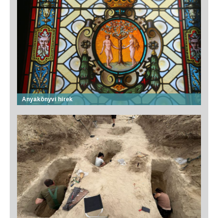
Anyakönyvi hírek