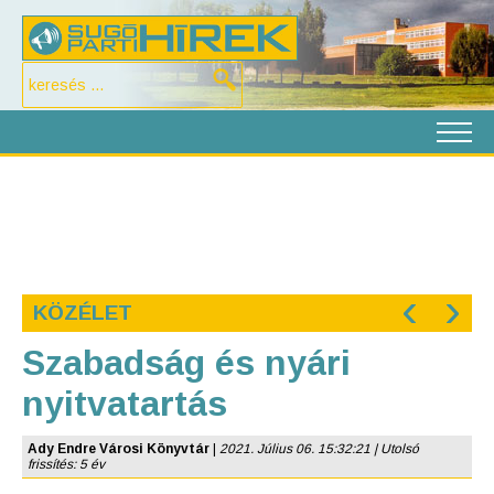
‹
›
KÖZÉLET
Szabadság és nyári
nyitvatartás
Ady Endre Városi Könyvtár
|
2021. Július 06. 15:32:21 | Utolsó
frissítés: 5 év