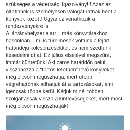
szükséges a védettségi igazolvány!!! Azaz az
oltatlanok is személyesen válogathatnak bent a
könyvek között! Ugyanez vonatkozik a
rendezvényekre is.
A járványhelyzet alatt – más könyvtárakhoz
hasonlóan – mi is türelmesek voltunk a lejárt
határidejű kölcsönzésekkel, és nem szedtünk
késedelmi díjat. Ez július elsejével megszűnt,
immár büntetünk! Aki záros határidőn belül
visszahozza a “tartós letétben” lévő könyveket,
még olcsón megúszhatja, mert utóbb
végrehajtónak adhatjuk át a tartozásokat, ami
igencsak többe kerül. Kérjük minél többen
szolgáltassák vissza a kintlévőségeket, mert most
még olcsón megúszhatják!