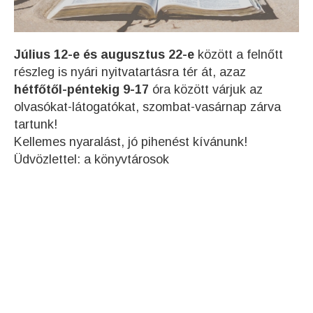
Július 12-e és augusztus 22-e
között a felnőtt
részleg is nyári nyitvatartásra tér át, azaz
hétfőtől-péntekig 9-17
óra között várjuk az
olvasókat-látogatókat, szombat-vasárnap zárva
tartunk!
Kellemes nyaralást, jó pihenést kívánunk!
Üdvözlettel: a könyvtárosok