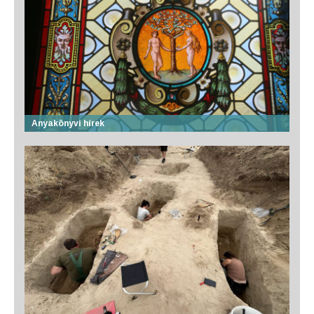
Anyakönyvi hírek