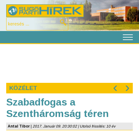
‹
›
KÖZÉLET
Szabadfogas a
Szentháromság téren
Antal Tibor
|
2017. Január 09. 20:30:02 | Utolsó frissítés: 10 év