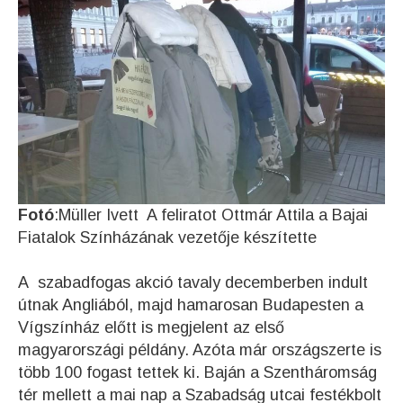
Fotó
:Müller Ivett A feliratot Ottmár Attila a Bajai
Fiatalok Színházának vezetője készítette
A szabadfogas akció tavaly decemberben indult
útnak Angliából, majd hamarosan Budapesten a
Vígszínház előtt is megjelent az első
magyarországi példány. Azóta már országszerte is
több 100 fogast tettek ki. Baján a Szentháromság
tér mellett a mai nap a Szabadság utcai festékbolt