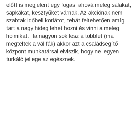
előtt is megjelent egy fogas, ahová meleg sálakat,
sapkákat, kesztyűket várnak. Az akciónak nem
szabtak időbeli korlátot, tehát feltehetően amíg
tart a nagy hideg lehet hozni és vinni a meleg
holmikat. Ha nagyon sok lesz a többlet (ma
megteltek a vállfák) akkor azt a családsegítő
központ munkatársai elviszik, hogy ne legyen
turkáló jellege az egésznek.