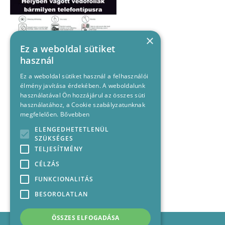
×
Ez a weboldal sütiket
használ
Ez a weboldal sütiket használ a felhasználói
élmény javítása érdekében. A weboldalunk
használatával Ön hozzájárul az összes süti
használatához, a Cookie szabályzatunknak
megfelelően.
Bővebben
ELENGEDHETETLENÜL
SZÜKSÉGES
TELJESÍTMÉNY
CÉLZÁS
FUNKCIONALITÁS
BESOROLATLAN
ÖSSZES ELFOGADÁSA
Impresszum