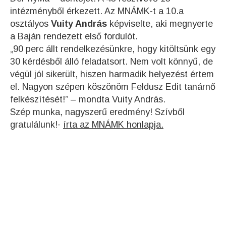
intézményből érkezett. Az MNÁMK-t a 10.a
osztályos
Vuity András
képviselte, aki megnyerte
a Baján rendezett első fordulót.
„90 perc állt rendelkezésünkre, hogy kitöltsünk egy
30 kérdésből álló feladatsort. Nem volt könnyű, de
végül jól sikerült, hiszen harmadik helyezést értem
el. Nagyon szépen köszönöm Feldusz Edit tanárnő
felkészítését!” – mondta Vuity András.
Szép munka, nagyszerű eredmény! Szívből
gratulálunk!-
írta az MNÁMK honlapja.