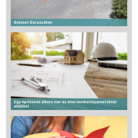
Baleset Bátaszéken
Egy építkezés sikere már az első munkafolyamatoknál
eldőlhet