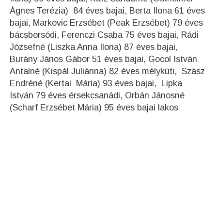
Ágnes Terézia) 84 éves bajai, Berta Ilona 61 éves
bajai, Markovic Erzsébet (Peak Erzsébet) 79 éves
bácsborsódi, Ferenczi Csaba 75 éves bajai, Rádi
Józsefné (Liszka Anna Ilona) 87 éves bajai,
Burány János Gábor 51 éves bajai, Gocol István
Antalné (Kispál Juliánna) 82 éves mélykúti, Szász
Endréné (Kertai Mária) 93 éves bajai, Lipka
István 79 éves érsekcsanádi, Orbán Jánosné
(Scharf Erzsébet Mária) 95 éves bajai lakos