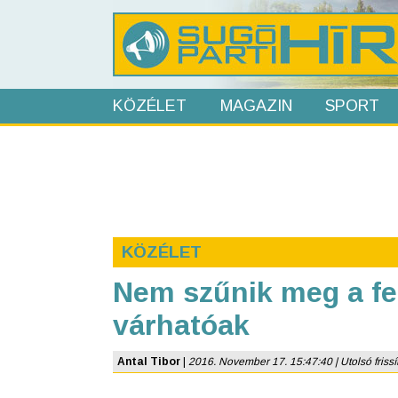
KÖZÉLET
MAGAZIN
SPORT
KÖZÉLET
Nem szűnik meg a fe
várhatóak
Antal Tibor
|
2016. November 17. 15:47:40 | Utolsó frissí