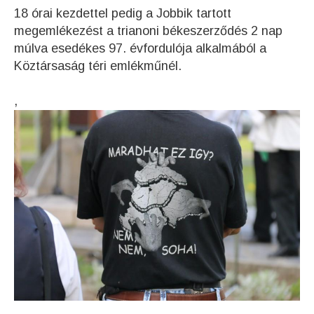
18 órai kezdettel pedig a Jobbik tartott
megemlékezést a trianoni békeszerződés 2 nap
múlva esedékes 97. évfordulója alkalmából a
Köztársaság téri emlékműnél.
,