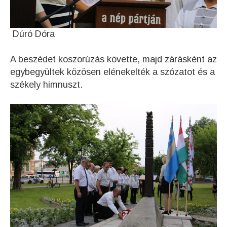
Dúró Dóra
A beszédet koszorúzás követte, majd zárásként az
egybegyültek közösen elénekelték a szózatot és a
székely himnuszt.