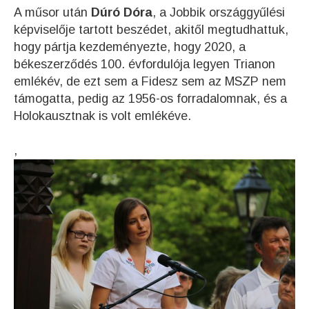
A műsor után
Dúró Dóra
, a Jobbik országgyűlési
képviselője tartott beszédet, akitől megtudhattuk,
hogy pártja kezdeményezte, hogy 2020, a
békeszerződés 100. évfordulója legyen Trianon
emlékév, de ezt sem a Fidesz sem az MSZP nem
támogatta, pedig az 1956-os forradalomnak, és a
Holokausztnak is volt emlékéve.
,