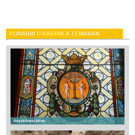
KORÁBBI CIKKEINK A TÉMÁBAN
Anyakönyvi hírek